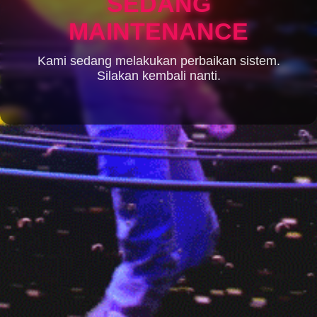
SEDANG
MAINTENANCE
Kami sedang melakukan perbaikan sistem.
Silakan kembali nanti.